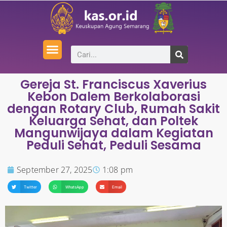
Gereja St. Franciscus Xaverius
Kebon Dalem Berkolaborasi
dengan Rotary Club, Rumah Sakit
Keluarga Sehat, dan Poltek
Mangunwijaya dalam Kegiatan
Peduli Sehat, Peduli Sesama
September 27, 2025
1:08 pm
Twitter
WhatsApp
Email