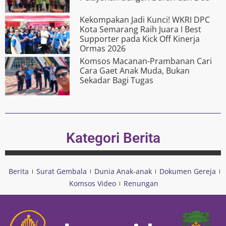
Kekompakan Jadi Kunci! WKRI DPC
Kota Semarang Raih Juara I Best
Supporter pada Kick Off Kinerja
Ormas 2026
Komsos Macanan-Prambanan Cari
Cara Gaet Anak Muda, Bukan
Sekadar Bagi Tugas
Kategori Berita
Berita
Surat Gembala
Dunia Anak-anak
Dokumen Gereja
Komsos Video
Renungan