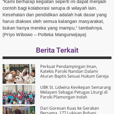
“Kami berharap kegiatan seperti ini dapat menjadi
contoh bagi kolaborasi serupa di wilayah lain.
Kesehatan dan pendidikan adalah hak dasar yang
harus diakses oleh semua kalangan masyarakat,
bukan hanya mereka yang mampu,” tambahnya.
(Priyo Wibowo – Polteka Mangunwijaya)
Berita Terkait
Perkuat Pendampingan Iman,
Katekis Paroki Nandan Dalami
Aturan Baptis Sesuai Hukum Gereja
UBK St. Lidwina Kevikepan Semarang
Melayani Sebagai Petugas Liturgi di
Paroki Plamongan Indah
Dari Goresan Kuas ke Gerakan
Bersama, 177 Lukisan Rohani