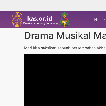
Home
Drama Musikal Ma
Mari kita saksikan sebuah persembahan akbar