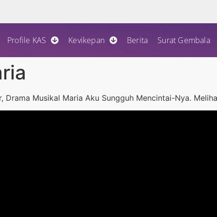
Profile KAS
Kevikepan
Berita
Surat Gembala
ria
, Drama Musikal Maria Aku Sungguh Mencintai-Nya. Meliha