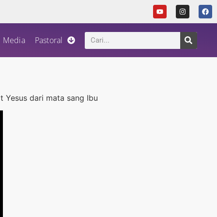
Media
Pastoral
t Yesus dari mata sang Ibu