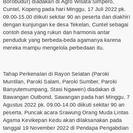
Borobudur) diadakan di Agro Wisata Simpero,
Cuntel, Kopeng pada hari Minggu, 17 Juli 2022 pk.
09.00-15.00 diikuti sekitar 90 an peserta dan diakhiri
dengan kunjungan ke desa Tekelan, Cuntel sebagai
contoh desa yang rukun dan harmonis antar
penduduk yang berbeda-beda agamanya karena
mereka mampu mengelola perbedaan itu.
Tahap Perkenalan di Rayon Selatan (Paroki
Muntilan, Paroki Salam, Paroki Sumber, Paroki
Banyutemumpang, Stasi Ngawen) diadakan di
Bawangan Outbond, Sawangan pada hari Minggu, 7
Agustus 2022 pk. 09.00-14.00 diikuti sekitar 90 an
peserta. Puncak acara Srawung Orang Muda Lintas
Agama Kevikepan Kedu akan dilaksanakan pada
tanggal 19 November 2022 di Pendapa Pengabdian