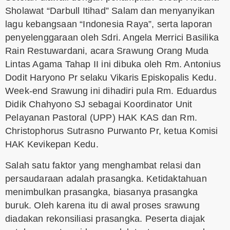
Sholawat “Darbull Itihad” Salam dan menyanyikan
lagu kebangsaan “Indonesia Raya”, serta laporan
penyelenggaraan oleh Sdri. Angela Merrici Basilika
Rain Restuwardani, acara Srawung Orang Muda
Lintas Agama Tahap II ini dibuka oleh Rm. Antonius
Dodit Haryono Pr selaku Vikaris Episkopalis Kedu.
Week-end Srawung ini dihadiri pula Rm. Eduardus
Didik Chahyono SJ sebagai Koordinator Unit
Pelayanan Pastoral (UPP) HAK KAS dan Rm.
Christophorus Sutrasno Purwanto Pr, ketua Komisi
HAK Kevikepan Kedu.
Salah satu faktor yang menghambat relasi dan
persaudaraan adalah prasangka. Ketidaktahuan
menimbulkan prasangka, biasanya prasangka
buruk. Oleh karena itu di awal proses srawung
diadakan rekonsiliasi prasangka. Peserta diajak