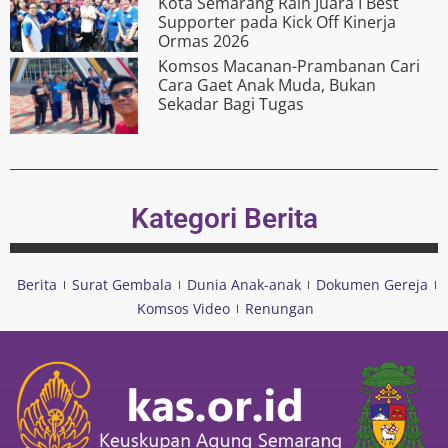
Kota Semarang Raih Juara I Best
Supporter pada Kick Off Kinerja
Ormas 2026
Komsos Macanan-Prambanan Cari
Cara Gaet Anak Muda, Bukan
Sekadar Bagi Tugas
Kategori Berita
Berita
Surat Gembala
Dunia Anak-anak
Dokumen Gereja
Komsos Video
Renungan