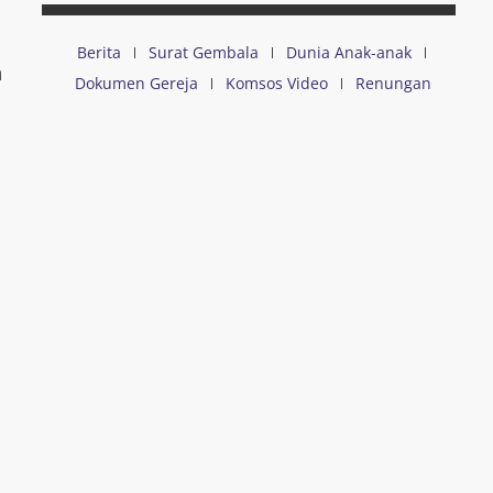
Berita
Surat Gembala
Dunia Anak-anak
n
Dokumen Gereja
Komsos Video
Renungan