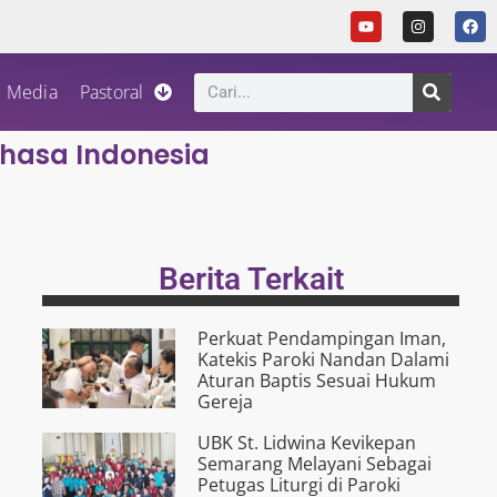
Media
Pastoral
ahasa Indonesia
Berita Terkait
Perkuat Pendampingan Iman,
Katekis Paroki Nandan Dalami
Aturan Baptis Sesuai Hukum
Gereja
UBK St. Lidwina Kevikepan
Semarang Melayani Sebagai
Petugas Liturgi di Paroki