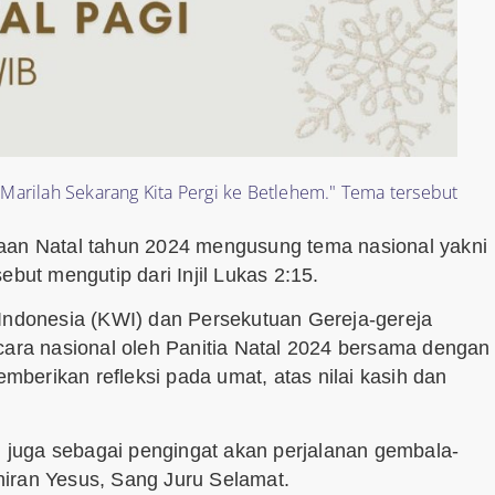
Marilah Sekarang Kita Pergi ke Betlehem." Tema tersebut
yaan Natal tahun 2024 mengusung tema nasional yakni
but mengutip dari Injil Lukas 2:15.
 Indonesia (KWI) dan Persekutuan Gereja-gereja
cara nasional oleh Panitia Natal 2024 bersama dengan
berikan refleksi pada umat, atas nilai kasih dan
tu juga sebagai pengingat akan perjalanan gembala-
iran Yesus, Sang Juru Selamat.