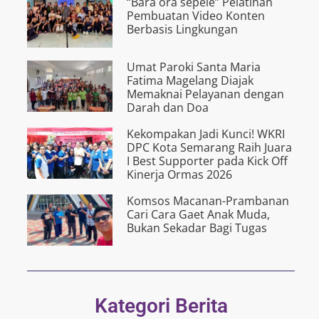
“Bârâ ora s­êpélé” Pelatihan
Pembuatan Video Konten
Berbasis Lingkungan
Umat Paroki Santa Maria
Fatima Magelang Diajak
Memaknai Pelayanan dengan
Darah dan Doa
Kekompakan Jadi Kunci! WKRI
DPC Kota Semarang Raih Juara
I Best Supporter pada Kick Off
Kinerja Ormas 2026
Komsos Macanan-Prambanan
Cari Cara Gaet Anak Muda,
Bukan Sekadar Bagi Tugas
Kategori Berita