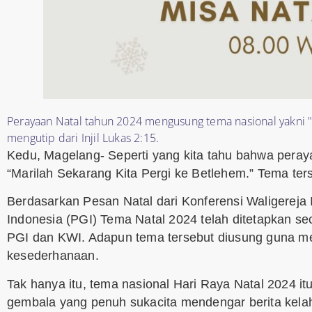
Perayaan Natal tahun 2024 mengusung tema nasional yakni "
mengutip dari Injil Lukas 2:15.
Kedu, Magelang- Seperti yang kita tahu bahwa pera
“Marilah Sekarang Kita Pergi ke Betlehem.” Tema terse
Berdasarkan Pesan Natal dari Konferensi Waligereja
Indonesia (PGI) Tema Natal 2024 telah ditetapkan se
PGI dan KWI. Adapun tema tersebut diusung guna mem
kesederhanaan.
Tak hanya itu, tema nasional Hari Raya Natal 2024 i
gembala yang penuh sukacita mendengar berita kelah