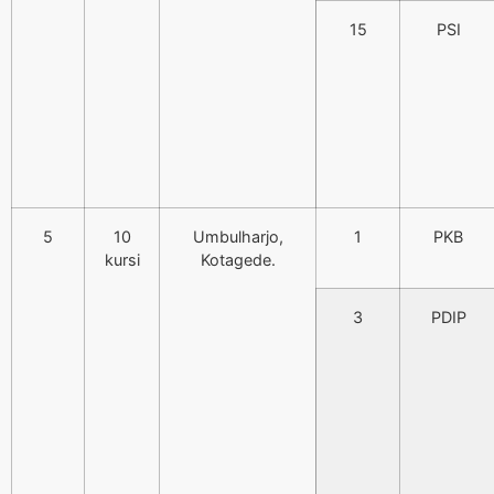
15
PSI
5
10
Umbulharjo,
1
PKB
kursi
Kotagede.
3
PDIP