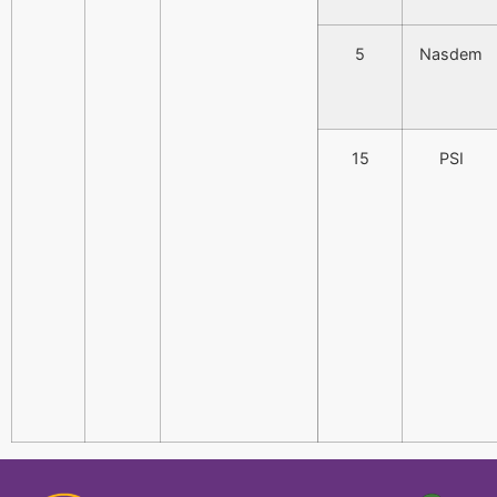
5
Nasdem
15
PSI