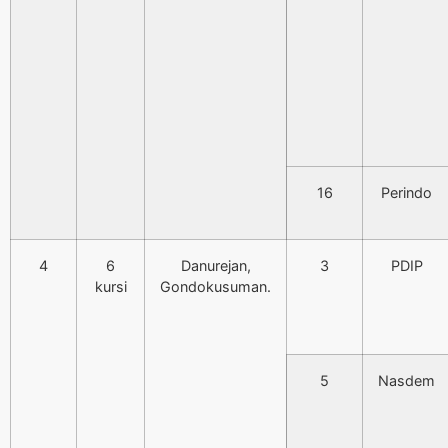
16
Perindo
4
6
Danurejan,
3
PDIP
kursi
Gondokusuman.
5
Nasdem