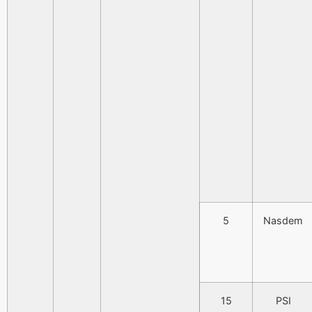
5
Nasdem
15
PSI