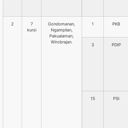
2
7
Gondomanan,
1
PKB
kursi
Ngampilan,
Pakualaman,
Wirobrajan.
3
PDIP
15
PSI