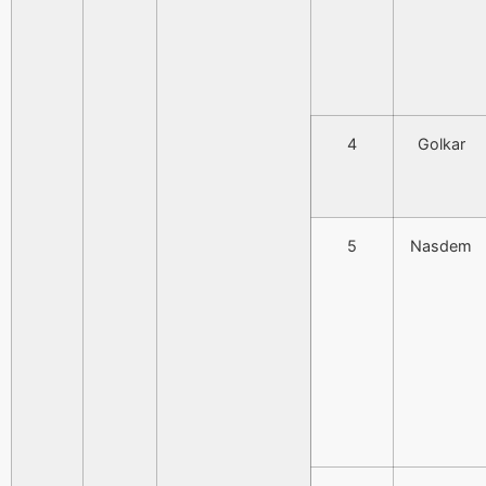
4
Golkar
5
Nasdem