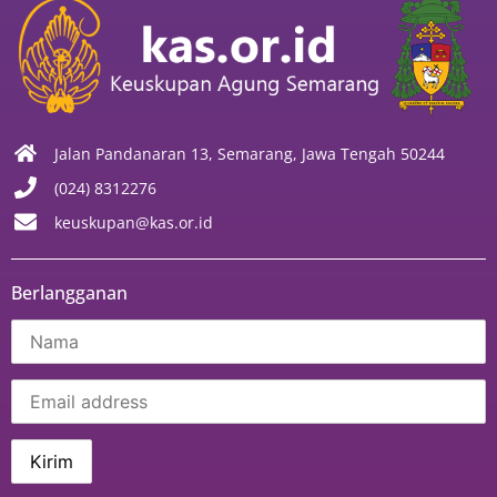
Jalan Pandanaran 13, Semarang, Jawa Tengah 50244
(024) 8312276
keuskupan@kas.or.id
Berlangganan