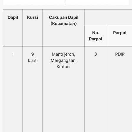
Dapil
Kursi
Cakupan Dapil
(Kecamatan)
No.
Parpol
Parpol
1
9
Mantrijeron,
3
PDIP
kursi
Mergangsan,
Kraton.