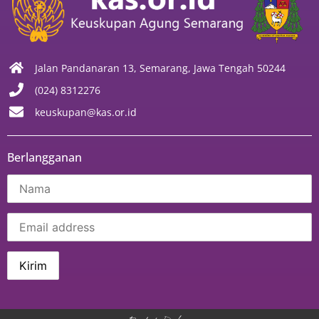
Jalan Pandanaran 13, Semarang, Jawa Tengah 50244
(024) 8312276
keuskupan@kas.or.id
Berlangganan