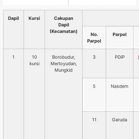
Dapil
Kursi
Cakupan
Dapil
(Kecamatan)
No.
Parpol
Parpol
1
10
Borobudur,
3
PDIP
kursi
Mertoyudan,
Mungkid
5
Nasdem
11
Garuda