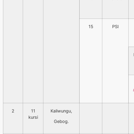
15
PSI
2
11
Kaliwungu,
kursi
Gebog.