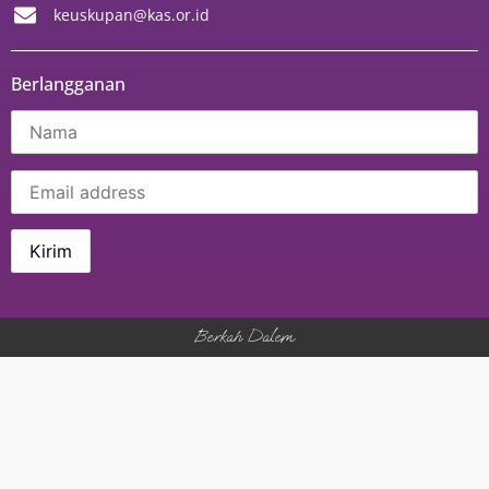
keuskupan@kas.or.id
Berlangganan
Berkah Dalem