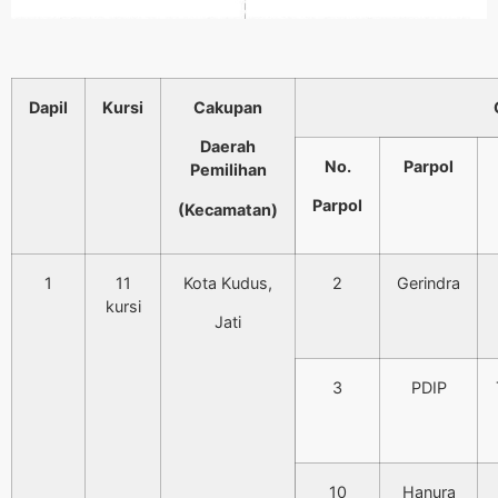
Dapil
Kursi
Cakupan
Daerah
No.
Parpol
Pemilihan
Parpol
(Kecamatan)
1
11
Kota Kudus,
2
Gerindra
kursi
Jati
3
PDIP
10
Hanura