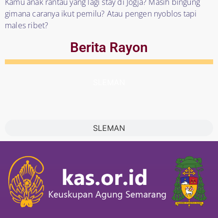
Kamu anak rantau yang lagi stay di Jogja? Masih bingung
gimana caranya ikut pemilu? Atau pengen nyoblos tapi
males ribet?
Berita Rayon
SLEMAN
SLEMAN