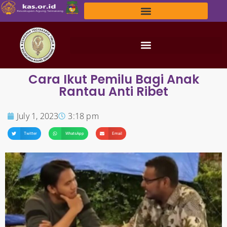
Cara Ikut Pemilu Bagi Anak
Rantau Anti Ribet
July 1, 2023
3:18 pm
Twitter
WhatsApp
Email