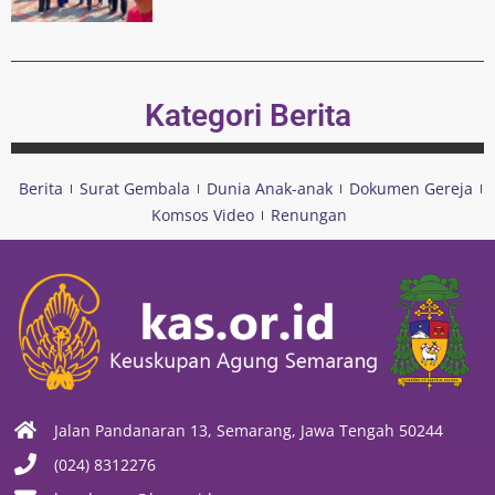
Kategori Berita
Berita
Surat Gembala
Dunia Anak-anak
Dokumen Gereja
Komsos Video
Renungan
Jalan Pandanaran 13, Semarang, Jawa Tengah 50244
(024) 8312276