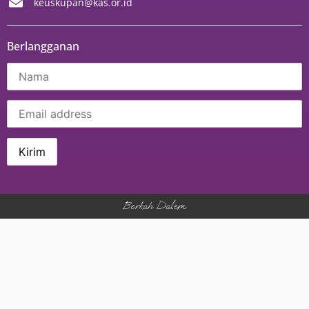
keuskupan@kas.or.id
Berlangganan
Berkah Dalem