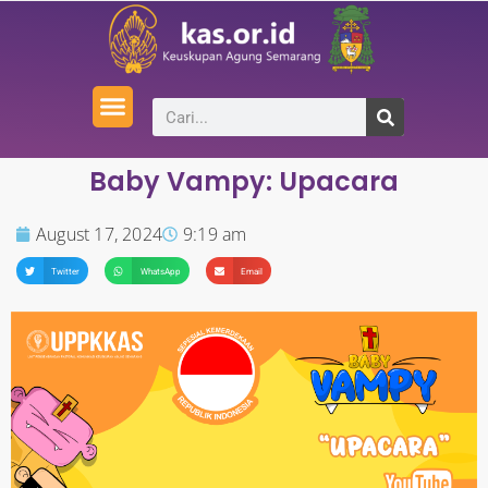
Baby Vampy: Upacara
August 17, 2024
9:19 am
Twitter
WhatsApp
Email