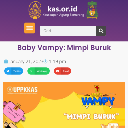
Baby Vampy: Mimpi Buruk
January 21, 2023
1:19 pm
Twitter
WhatsApp
Email