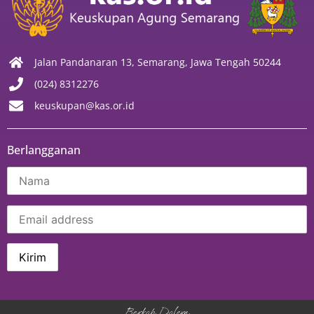
Jalan Pandanaran 13, Semarang, Jawa Tengah 50244
(024) 8312276
keuskupan@kas.or.id
Berlangganan
Berkah Dalem