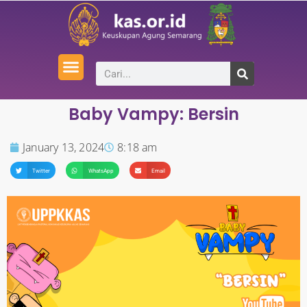
Baby Vampy: Bersin
January 13, 2024
8:18 am
Twitter
WhatsApp
Email