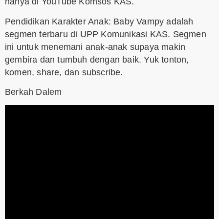
hanya di YouTube Komsos KAS.
Pendidikan Karakter Anak: Baby Vampy adalah
segmen terbaru di UPP Komunikasi KAS. Segmen
ini untuk menemani anak-anak supaya makin
gembira dan tumbuh dengan baik. Yuk tonton,
komen, share, dan subscribe.
Berkah Dalem