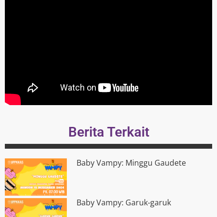
Berita Terkait
Baby Vampy: Minggu Gaudete
Baby Vampy: Garuk-garuk