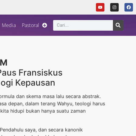
Media
Pastoral
AM
Paus Fransiskus
logi Kepausan
ormula dan skema masa lalu secara abstrak.
masa depan, dalam terang Wahyu, teologi harus
ita hidupi bukan hanya suatu zaman
Pendahulu saya, dan secara kanonik