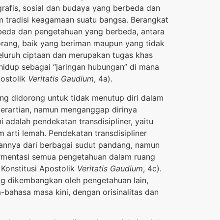
ografis, sosial dan budaya yang berbeda dan
am tradisi keagamaan suatu bangsa. Berangkat
rbeda dan pengetahuan yang berbeda, antara
rang, baik yang beriman maupun yang tidak
seluruh ciptaan dan merupakan tugas khas
hidup sebagai “jaringan hubungan” di mana
postolik
Veritatis Gaudium
, 4a).
ang didorong untuk tidak menutup diri dalam
akberartian, namun menganggap dirinya
 adalah pendekatan transdisipliner, yaitu
m arti lemah. Pendekatan transdisipliner
nnya dari berbagai sudut pandang, namun
fermentasi semua pengetahuan dalam ruang
Konstitusi Apostolik
Veritatis Gaudium
, 4c).
g dikembangkan oleh pengetahuan lain,
ahasa masa kini, dengan orisinalitas dan