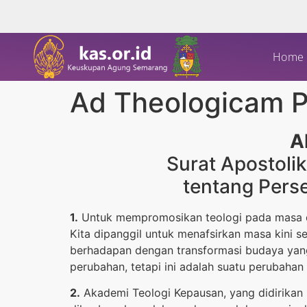
Home
Ad Theologicam 
A
Surat Apostoli
tentang Pers
1.
Untuk mempromosikan teologi pada masa dep
Kita dipanggil untuk menafsirkan masa kini s
berhadapan dengan transformasi budaya yan
perubahan, tetapi ini adalah suatu perubahan
2.
Akademi Teologi Kepausan, yang didirikan