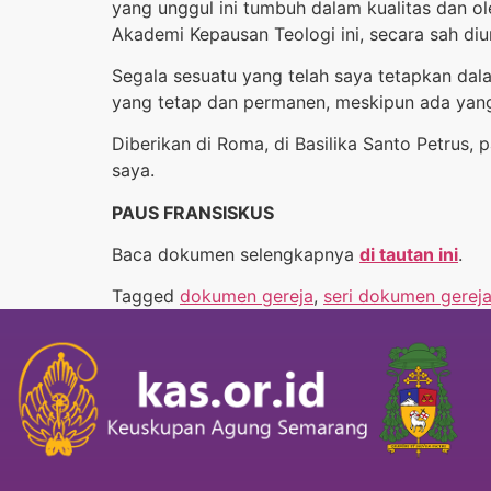
yang unggul ini tumbuh dalam kualitas dan ol
Akademi Kepausan Teologi ini, secara sah diu
Segala sesuatu yang telah saya tetapkan dala
yang tetap dan permanen, meskipun ada yan
Diberikan di Roma, di Basilika Santo Petru
saya.
PAUS FRANSISKUS
Baca dokumen selengkapnya
di tautan ini
.
Tagged
dokumen gereja
,
seri dokumen gerej