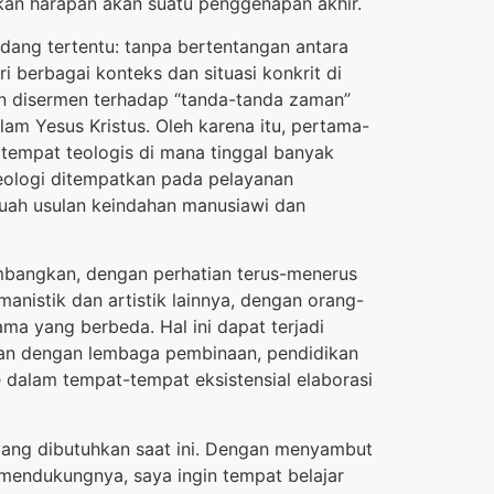
kan harapan akan suatu penggenapan akhir.
bidang tertentu: tanpa bertentangan antara
i berbagai konteks dan situasi konkrit di
an disermen terhadap “tanda-tanda zaman”
lam Yesus Kristus. Oleh karena itu, pertama-
tempat teologis di mana tinggal banyak
 Teologi ditempatkan pada pelayanan
ebuah usulan keindahan manusiawi dan
mbangkan, dengan perhatian terus-menerus
umanistik dan artistik lainnya, dengan orang-
ma yang berbeda. Hal ini dapat terjadi
gan dengan lembaga pembinaan, pendidikan
 dalam tempat-tempat eksistensial elaborasi
 yang dibutuhkan saat ini. Dengan menyambut
 mendukungnya, saya ingin tempat belajar