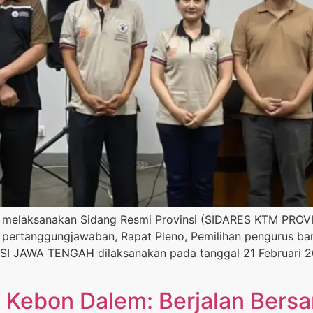
n melaksanakan Sidang Resmi Provinsi (SIDARES KTM PROVI
 pertanggungjawaban, Rapat Pleno, Pemilihan pengurus bar
 JAWA TENGAH dilaksanakan pada tanggal 21 Februari 20
 Kebon Dalem: Berjalan Bers