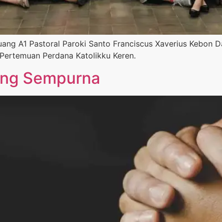
Ruang A1 Pastoral Paroki Santo Franciscus Xaverius Kebon 
 Pertemuan Perdana Katolikku Keren.
ling Sempurna