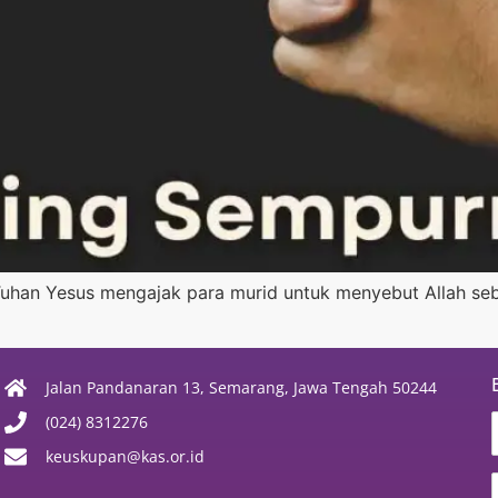
 Tuhan Yesus mengajak para murid untuk menyebut Allah seb
Jalan Pandanaran 13, Semarang, Jawa Tengah 50244
(024) 8312276
keuskupan@kas.or.id