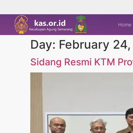
Home
Day:
February 24
Sidang Resmi KTM Pro