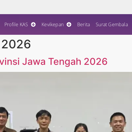
Profile KAS
Kevikepan
Berita
Surat Gembala
, 2026
vinsi Jawa Tengah 2026