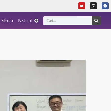
Media
Pastoral