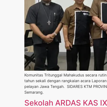
Komunitas Tritunggal Mahakudus secara ruti
tahun sekali dengan rangkaian acara Laporan
pelayan Jawa Tengah. SIDARES KTM PROVINSI
Semarang.
Sekolah ARDAS KAS IX