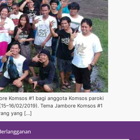
bore Komsos #1 bagi anggota Komsos paroki
ri (15–16/02/2019). Tema Jambore Komsos #1
rang yang […]
Berlangganan