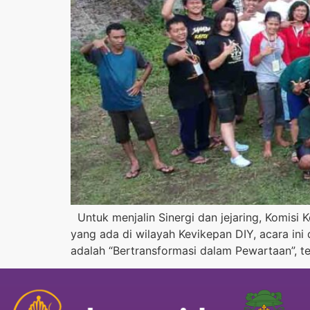
Untuk menjalin Sinergi dan jejaring, Komis
yang ada di wilayah Kevikepan DIY, acara in
adalah “Bertransformasi dalam Pewartaan”, t