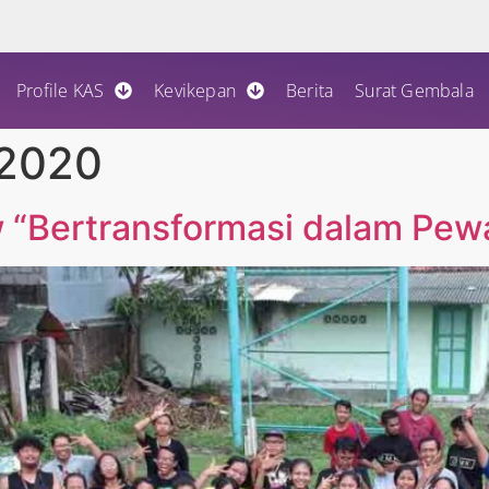
Profile KAS
Kevikepan
Berita
Surat Gembala
 2020
“Bertransformasi dalam Pew