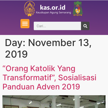
Day:
November 13,
2019
“Orang Katolik Yang
Transformatif”, Sosialisasi
Panduan Adven 2019