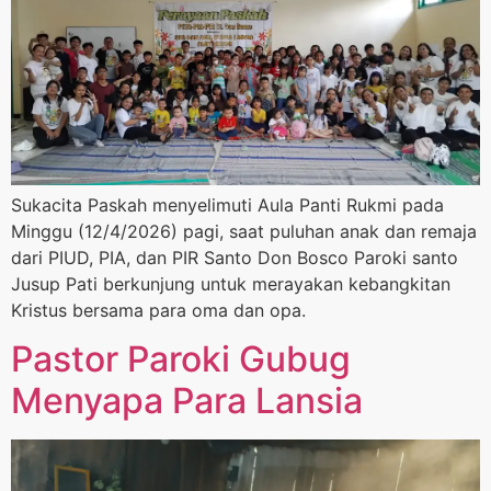
Sukacita Paskah menyelimuti Aula Panti Rukmi pada
Minggu (12/4/2026) pagi, saat puluhan anak dan remaja
dari PIUD, PIA, dan PIR Santo Don Bosco Paroki santo
Jusup Pati berkunjung untuk merayakan kebangkitan
Kristus bersama para oma dan opa.
Pastor Paroki Gubug
Menyapa Para Lansia