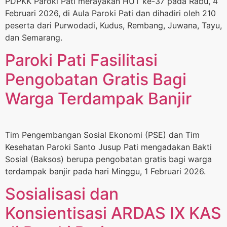
PDPKK Paroki Pati merayakan HUT ke-37 pada Rabu, 4
Februari 2026, di Aula Paroki Pati dan dihadiri oleh 210
peserta dari Purwodadi, Kudus, Rembang, Juwana, Tayu,
dan Semarang.
Paroki Pati Fasilitasi
Pengobatan Gratis Bagi
Warga Terdampak Banjir
Tim Pengembangan Sosial Ekonomi (PSE) dan Tim
Kesehatan Paroki Santo Jusup Pati mengadakan Bakti
Sosial (Baksos) berupa pengobatan gratis bagi warga
terdampak banjir pada hari Minggu, 1 Februari 2026.
Sosialisasi dan
Konsientisasi ARDAS IX KAS