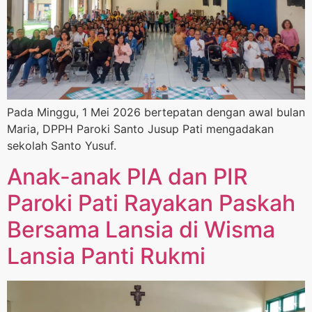
Pada Minggu, 1 Mei 2026 bertepatan dengan awal bulan
Maria, DPPH Paroki Santo Jusup Pati mengadakan
sekolah Santo Yusuf.
Anak-anak PIA dan PIR
Paroki Pati Rayakan Paskah
Bersama Lansia di Wisma
Lansia Panti Rukmi