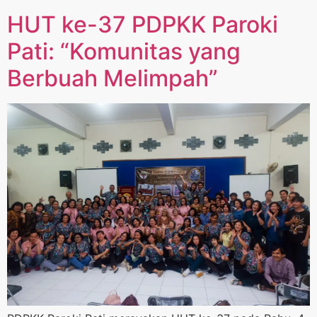
HUT ke-37 PDPKK Paroki
Pati: “Komunitas yang
Berbuah Melimpah”