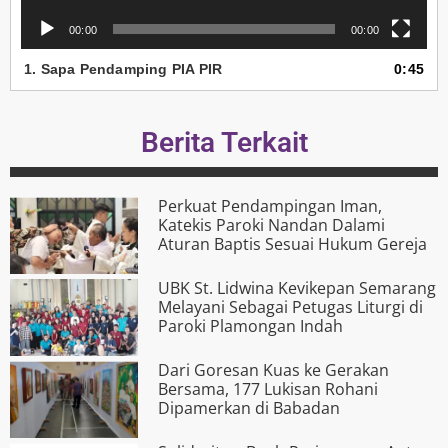
00:00
00:00
1.
Sapa Pendamping PIA PIR
0:45
Berita Terkait
Perkuat Pendampingan Iman,
Katekis Paroki Nandan Dalami
Aturan Baptis Sesuai Hukum Gereja
UBK St. Lidwina Kevikepan Semarang
Melayani Sebagai Petugas Liturgi di
Paroki Plamongan Indah
Dari Goresan Kuas ke Gerakan
Bersama, 177 Lukisan Rohani
Dipamerkan di Babadan