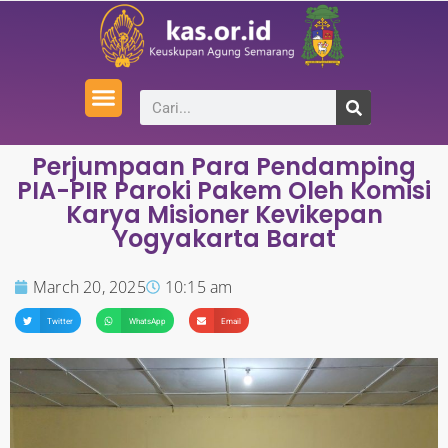
Perjumpaan Para Pendamping
PIA-PIR Paroki Pakem Oleh Komisi
Karya Misioner Kevikepan
Yogyakarta Barat
March 20, 2025
10:15 am
Twitter
WhatsApp
Email