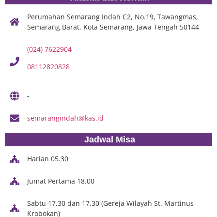
Perumahan Semarang Indah C2, No.19, Tawangmas,
Semarang Barat, Kota Semarang, Jawa Tengah 50144
(024) 7622904
08112820828
-
semarangindah@kas.id
Jadwal Misa
Harian 05.30
Jumat Pertama 18.00
Sabtu 17.30 dan 17.30 (Gereja Wilayah St. Martinus
Krobokan)