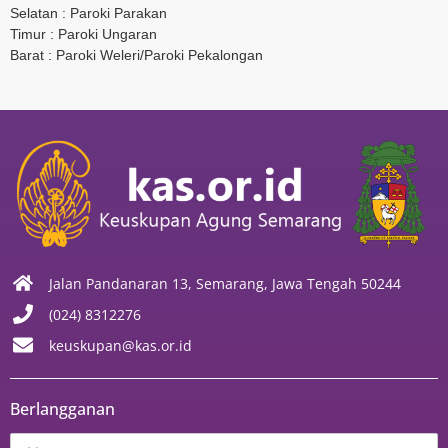
Selatan : Paroki Parakan
Timur : Paroki Ungaran
Barat : Paroki Weleri/Paroki Pekalongan
Jalan Pandanaran 13, Semarang, Jawa Tengah 50244
(024) 8312276
keuskupan@kas.or.id
Berlangganan