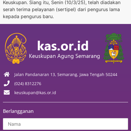
Keuskupan. Siang itu, Senin (10/3/25), telah diadakan
serah terima pelayanan (sertipel) dari pengurus lama
kepada pengurus baru.
Jalan Pandanaran 13, Semarang, Jawa Tengah 50244
(024) 8312276
keuskupan@kas.or.id
Berlangganan