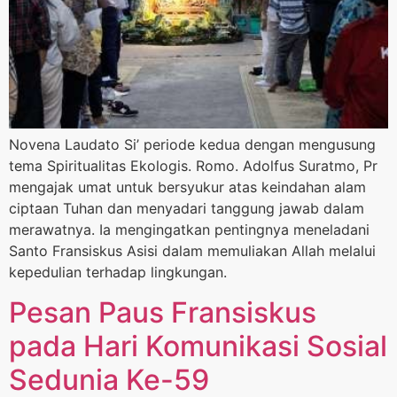
Novena Laudato Si’ periode kedua dengan mengusung
tema Spiritualitas Ekologis. Romo. Adolfus Suratmo, Pr
mengajak umat untuk bersyukur atas keindahan alam
ciptaan Tuhan dan menyadari tanggung jawab dalam
merawatnya. Ia mengingatkan pentingnya meneladani
Santo Fransiskus Asisi dalam memuliakan Allah melalui
kepedulian terhadap lingkungan.
Pesan Paus Fransiskus
pada Hari Komunikasi Sosial
Sedunia Ke-59