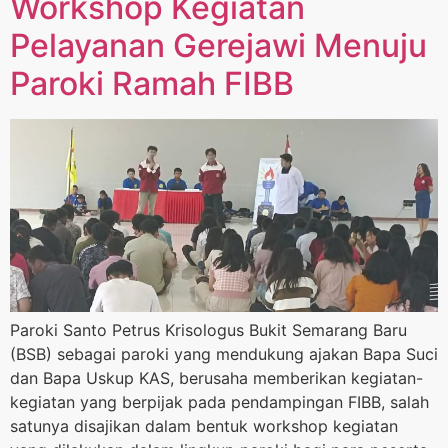
Workshop Kegiatan
Pelayanan Gerejawi Menuju
Paroki Ramah FIBB
Paroki Santo Petrus Krisologus Bukit Semarang Baru
(BSB) sebagai paroki yang mendukung ajakan Bapa Suci
dan Bapa Uskup KAS, berusaha memberikan kegiatan-
kegiatan yang berpijak pada pendampingan FIBB, salah
satunya disajikan dalam bentuk workshop kegiatan