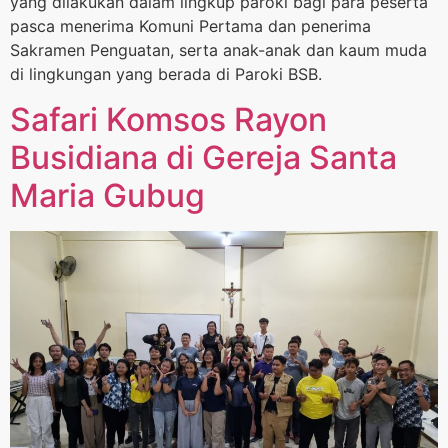
yang dilakukan dalam lingkup paroki bagi para peserta
pasca menerima Komuni Pertama dan penerima
Sakramen Penguatan, serta anak-anak dan kaum muda
di lingkungan yang berada di Paroki BSB.
Safari Komsos Rayon
Busidiana di Gereja Santa
Maria Gubug