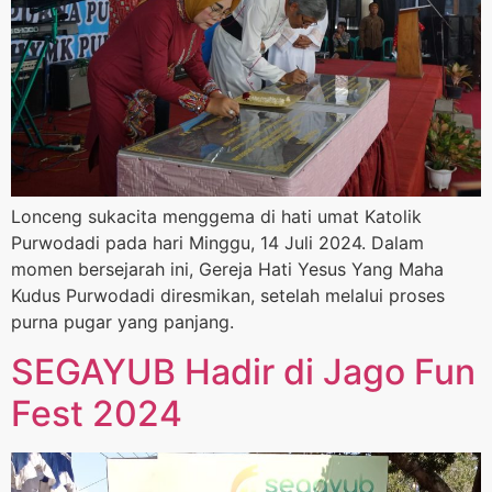
Lonceng sukacita menggema di hati umat Katolik
Purwodadi pada hari Minggu, 14 Juli 2024. Dalam
momen bersejarah ini, Gereja Hati Yesus Yang Maha
Kudus Purwodadi diresmikan, setelah melalui proses
purna pugar yang panjang.
SEGAYUB Hadir di Jago Fun
Fest 2024