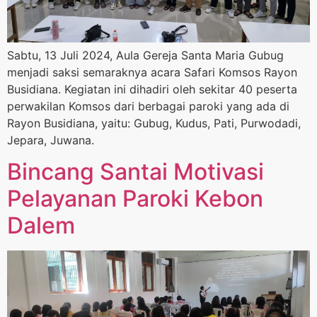
Sabtu, 13 Juli 2024, Aula Gereja Santa Maria Gubug
menjadi saksi semaraknya acara Safari Komsos Rayon
Busidiana. Kegiatan ini dihadiri oleh sekitar 40 peserta
perwakilan Komsos dari berbagai paroki yang ada di
Rayon Busidiana, yaitu: Gubug, Kudus, Pati, Purwodadi,
Jepara, Juwana.
Bincang Santai Motivasi
Pelayanan Paroki Kebon
Dalem