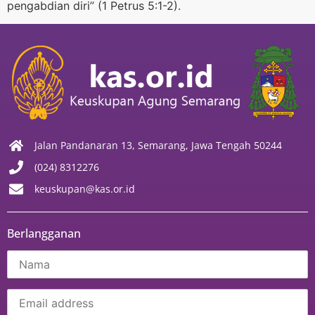
pengabdian diri” (1 Petrus 5:1-2).
Jalan Pandanaran 13, Semarang, Jawa Tengah 50244
(024) 8312276
keuskupan@kas.or.id
Berlangganan