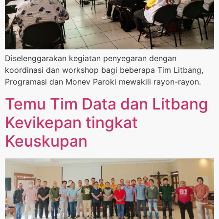
Diselenggarakan kegiatan penyegaran dengan
koordinasi dan workshop bagi beberapa Tim Litbang,
Programasi dan Monev Paroki mewakili rayon-rayon.
Temu Tim Data dan Litbang
Kevikepan tingkat
Keuskupan