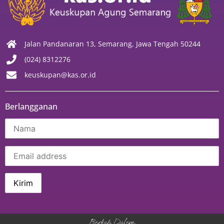
Jalan Pandanaran 13, Semarang, Jawa Tengah 50244
(024) 8312276
keuskupan@kas.or.id
Berlangganan
Berkah Dalem