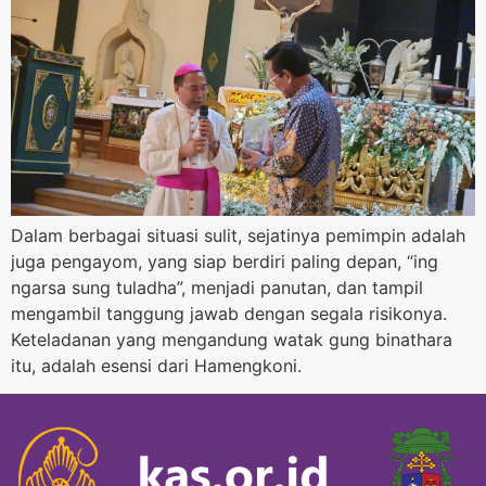
Dalam berbagai situasi sulit, sejatinya pemimpin adalah
juga pengayom, yang siap berdiri paling depan, “ing
ngarsa sung tuladha”, menjadi panutan, dan tampil
mengambil tanggung jawab dengan segala risikonya.
Keteladanan yang mengandung watak gung binathara
itu, adalah esensi dari Hamengkoni.