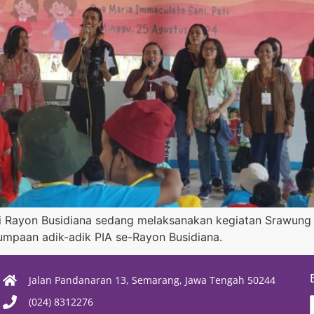
i Rayon Busidiana sedang melaksanakan kegiatan Srawung
jumpaan adik-adik PIA se-Rayon Busidiana.
Jalan Pandanaran 13, Semarang, Jawa Tengah 50244
(024) 8312276