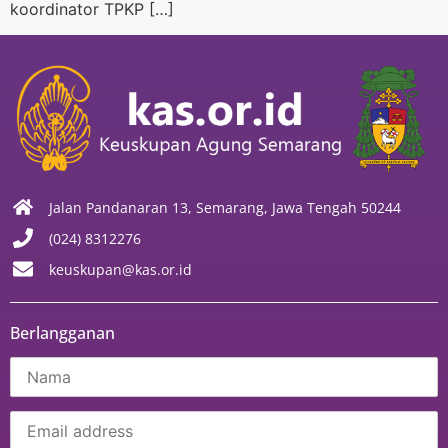
koordinator TPKP […]
Jalan Pandanaran 13, Semarang, Jawa Tengah 50244
(024) 8312276
keuskupan@kas.or.id
Berlangganan