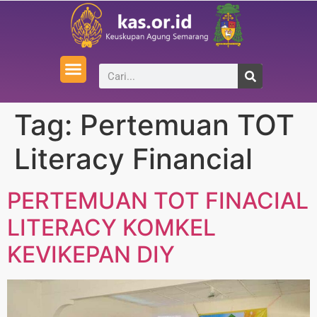
Tag:
Pertemuan TOT
Literacy Financial
PERTEMUAN TOT FINACIAL
LITERACY KOMKEL
KEVIKEPAN DIY