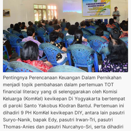
Pentingnya Perencanaan Keuangan Dalam Pernikahan
menjadi topik pembahasan dalam pertemuan TOT
financial literacy yang di selenggarakan oleh Komisi
Keluarga (KomKel) kevikepan Di Yogyakarta bertempat
di paroki Santo Yakobus Klodran Bantul. Pertemuan ini
dihadiri 9 PH KomKel kevikepan DIY, antara lain pasutri
Suryo-Nanik, bapak Edy, pasutri Irwan-Tri, pasutri
Thomas-Anies dan pasutri Nurcahyo-Sri, serta dihadiri