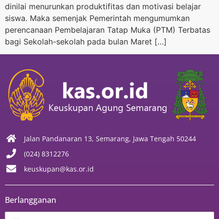
dinilai menurunkan produktifitas dan motivasi belajar
siswa. Maka semenjak Pemerintah mengumumkan
perencanaan Pembelajaran Tatap Muka (PTM) Terbatas
bagi Sekolah-sekolah pada bulan Maret […]
Jalan Pandanaran 13, Semarang, Jawa Tengah 50244
(024) 8312276
keuskupan@kas.or.id
Berlangganan