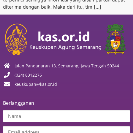
diterima dengan baik. Maka dari itu, tim […]
Jalan Pandanaran 13, Semarang, Jawa Tengah 50244
(024) 8312276
keuskupan@kas.or.id
Berlangganan