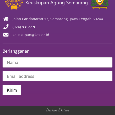
Jalan Pandanaran 13, Semarang, Jawa Tengah 50244
(024) 8312276
keuskupan@kas.or.id
Berlangganan
Berkah Dalem