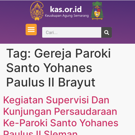
Tag:
Gereja Paroki
Santo Yohanes
Paulus II Brayut
Kegiatan Supervisi Dan
Kunjungan Persaudaraan
Ke-Paroki Santo Yohanes
Paulus II Sleman