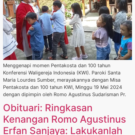
Menggenapi momen Pentakosta dan 100 tahun
Konferensi Waligereja Indonesia (KWI). Paroki Santa
Maria Lourdes Sumber, merayakannya dengan Misa
Pentakosta dan 100 tahun KWI, Minggu 19 Mei 2024
dengan dipimpin oleh Romo Agustinus Sudarisman Pr.
Obituari: Ringkasan
Kenangan Romo Agustinus
Erfan Sanjaya: Lakukanlah