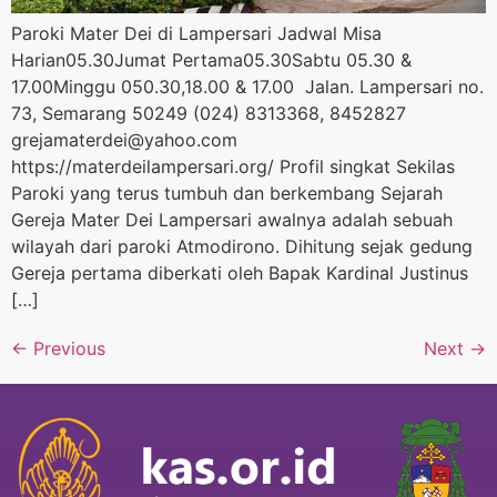
Paroki Mater Dei di Lampersari Jadwal Misa
Harian05.30Jumat Pertama05.30Sabtu 05.30 &
17.00Minggu 050.30,18.00 & 17.00 Jalan. Lampersari no.
73, Semarang 50249 (024) 8313368, 8452827
grejamaterdei@yahoo.com
https://materdeilampersari.org/ Profil singkat Sekilas
Paroki yang terus tumbuh dan berkembang Sejarah
Gereja Mater Dei Lampersari awalnya adalah sebuah
wilayah dari paroki Atmodirono. Dihitung sejak gedung
Gereja pertama diberkati oleh Bapak Kardinal Justinus
[…]
←
Previous
Next
→