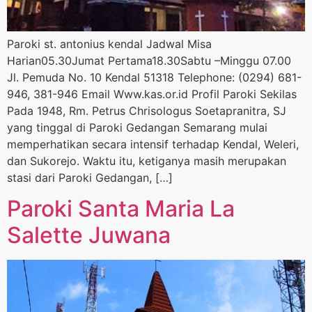
Paroki st. antonius kendal Jadwal Misa
Harian05.30Jumat Pertama18.30Sabtu –Minggu 07.00
Jl. Pemuda No. 10 Kendal 51318 Telephone: (0294) 681-
946, 381-946 Email Www.kas.or.id Profil Paroki Sekilas
Pada 1948, Rm. Petrus Chrisologus Soetapranitra, SJ
yang tinggal di Paroki Gedangan Semarang mulai
memperhatikan secara intensif terhadap Kendal, Weleri,
dan Sukorejo. Waktu itu, ketiganya masih merupakan
stasi dari Paroki Gedangan, […]
Paroki Santa Maria La
Salette Juwana