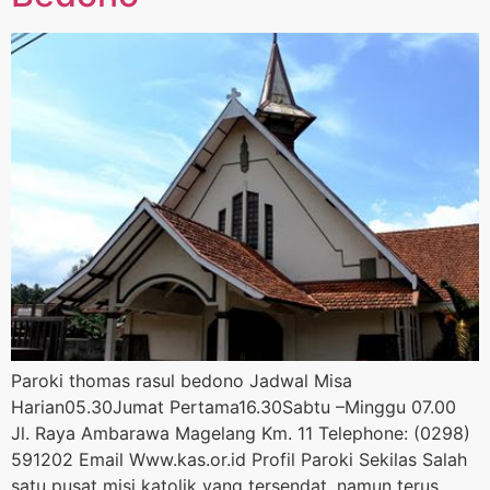
Paroki thomas rasul bedono Jadwal Misa
Harian05.30Jumat Pertama16.30Sabtu –Minggu 07.00
Jl. Raya Ambarawa Magelang Km. 11 Telephone: (0298)
591202 Email Www.kas.or.id Profil Paroki Sekilas Salah
satu pusat misi katolik yang tersendat, namun terus