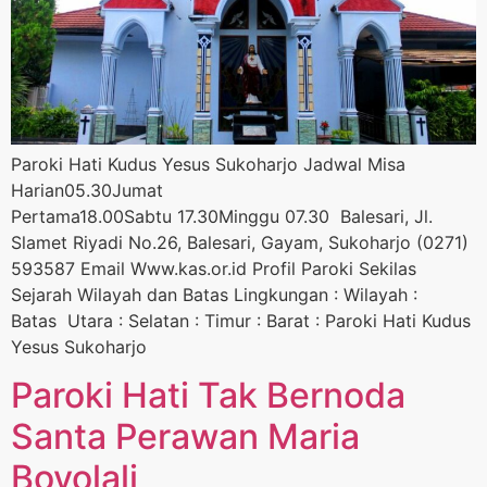
Paroki Hati Kudus Yesus Sukoharjo Jadwal Misa
Harian05.30Jumat
Pertama18.00Sabtu 17.30Minggu 07.30 Balesari, Jl.
Slamet Riyadi No.26, Balesari, Gayam, Sukoharjo (0271)
593587 Email Www.kas.or.id Profil Paroki Sekilas
Sejarah Wilayah dan Batas Lingkungan : Wilayah :
Batas Utara : Selatan : Timur : Barat : Paroki Hati Kudus
Yesus Sukoharjo
Paroki Hati Tak Bernoda
Santa Perawan Maria
Boyolali