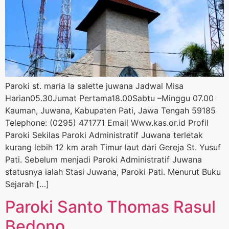
Paroki st. maria la salette juwana Jadwal Misa
Harian05.30Jumat Pertama18.00Sabtu –Minggu 07.00
Kauman, Juwana, Kabupaten Pati, Jawa Tengah 59185
Telephone: (0295) 471771 Email Www.kas.or.id Profil
Paroki Sekilas Paroki Administratif Juwana terletak
kurang lebih 12 km arah Timur laut dari Gereja St. Yusuf
Pati. Sebelum menjadi Paroki Administratif Juwana
statusnya ialah Stasi Juwana, Paroki Pati. Menurut Buku
Sejarah […]
Paroki Santo Thomas Rasul
Bedono