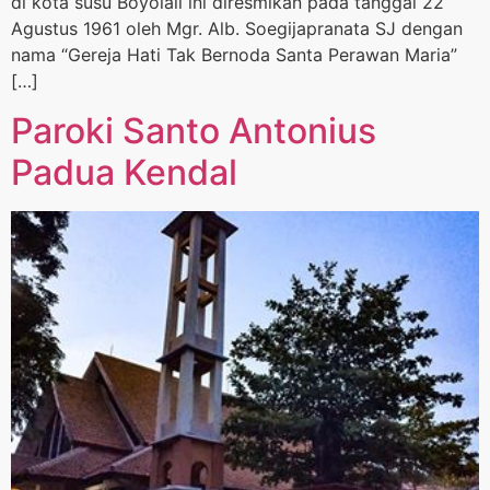
di kota susu Boyolali ini diresmikan pada tanggal 22
Agustus 1961 oleh Mgr. Alb. Soegijapranata SJ dengan
nama “Gereja Hati Tak Bernoda Santa Perawan Maria”
[…]
Paroki Santo Antonius
Padua Kendal