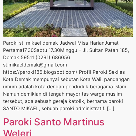
Paroki st. mikael demak Jadwal Misa HarianJumat
Pertama17.30Sabtu 17.30Minggu – Jl. Sultan Patah 185,
Demak 59511 (0291) 686056
st.mikaeldemak@gmail.com
https://paroki185.blogspot.com/ Profil Paroki Sekilas
Kota Demak mempunyai sebutan Kota Wali, pandangan
umum adalah kota dengan penduduk beragama Islam.
Namun demikian di tengah mayoritas warga muslim
tersebut, ada sebuah gereja katolik, bernama paroki
SANTO MIKAEL, sebuah paroki administratif. […]
Paroki Santo Martinus
Weleri