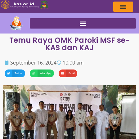
Temu Raya OMK Paroki MSF se-
KAS dan KAJ
September 16, 2024
10:00 am
Twitter
WhatsApp
Email