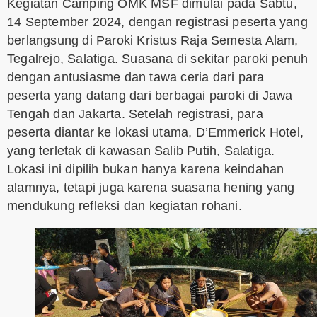
Kegiatan Camping OMK MSF dimulai pada Sabtu,
14 September 2024, dengan registrasi peserta yang
berlangsung di Paroki Kristus Raja Semesta Alam,
Tegalrejo, Salatiga. Suasana di sekitar paroki penuh
dengan antusiasme dan tawa ceria dari para
peserta yang datang dari berbagai paroki di Jawa
Tengah dan Jakarta. Setelah registrasi, para
peserta diantar ke lokasi utama, D’Emmerick Hotel,
yang terletak di kawasan Salib Putih, Salatiga.
Lokasi ini dipilih bukan hanya karena keindahan
alamnya, tetapi juga karena suasana hening yang
mendukung refleksi dan kegiatan rohani.