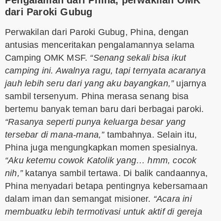
Pengalaman dari Phina, perwakilan OMK
dari Paroki Gubug
Perwakilan dari Paroki Gubug, Phina, dengan
antusias menceritakan pengalamannya selama
Camping OMK MSF.
“Senang sekali bisa ikut
camping ini. Awalnya ragu, tapi ternyata acaranya
jauh lebih seru dari yang aku bayangkan,”
ujarnya
sambil tersenyum. Phina merasa senang bisa
bertemu banyak teman baru dari berbagai paroki.
“Rasanya seperti punya keluarga besar yang
tersebar di mana-mana,”
tambahnya. Selain itu,
Phina juga mengungkapkan momen spesialnya.
“Aku ketemu cowok Katolik yang… hmm, cocok
nih,”
katanya sambil tertawa. Di balik candaannya,
Phina menyadari betapa pentingnya kebersamaan
dalam iman dan semangat misioner.
“Acara ini
membuatku lebih termotivasi untuk aktif di gereja