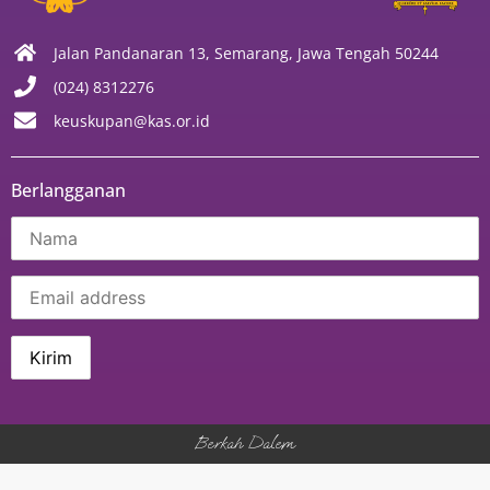
Jalan Pandanaran 13, Semarang, Jawa Tengah 50244
(024) 8312276
keuskupan@kas.or.id
Berlangganan
Berkah Dalem