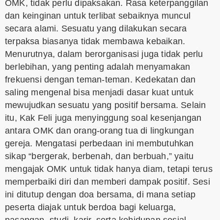
OMK, tidak perlu dipaksakan. Rasa keterpanggilan
dan keinginan untuk terlibat sebaiknya muncul
secara alami. Sesuatu yang dilakukan secara
terpaksa biasanya tidak membawa kebaikan.
Menurutnya, dalam berorganisasi juga tidak perlu
berlebihan, yang penting adalah menyamakan
frekuensi dengan teman-teman. Kedekatan dan
saling mengenal bisa menjadi dasar kuat untuk
mewujudkan sesuatu yang positif bersama. Selain
itu, Kak Feli juga menyinggung soal kesenjangan
antara OMK dan orang-orang tua di lingkungan
gereja. Mengatasi perbedaan ini membutuhkan
sikap “bergerak, berbenah, dan berbuah,” yaitu
mengajak OMK untuk tidak hanya diam, tetapi terus
memperbaiki diri dan memberi dampak positif. Sesi
ini ditutup dengan doa bersama, di mana setiap
peserta diajak untuk berdoa bagi keluarga,
pasangan, studi, karir, serta kehidupan sosial