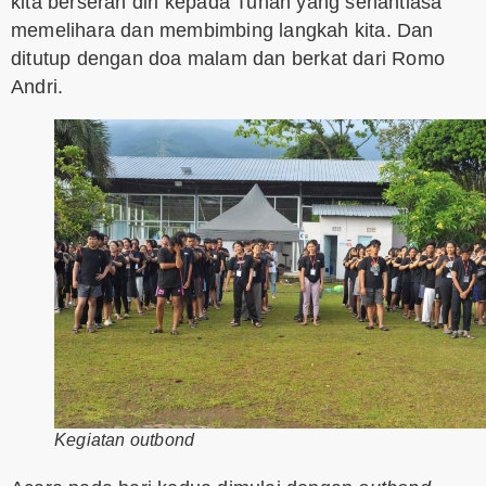
kita berserah diri kepada Tuhan yang senantiasa
memelihara dan membimbing langkah kita. Dan
ditutup dengan doa malam dan berkat dari Romo
Andri.
Kegiatan outbond