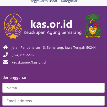
Yogyakarta Barat
Kategorial
Jalan Pandanaran 13, Semarang, Jawa Tengah 50244
(024) 8312276
keuskupan@kas.or.id
Berlangganan