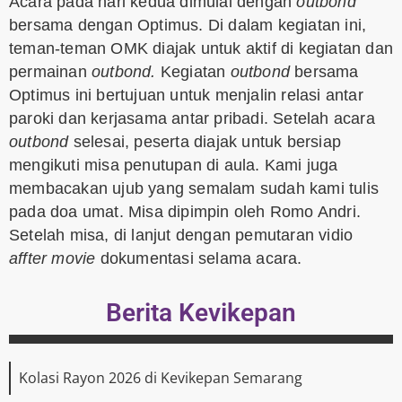
Acara pada hari kedua dimulai dengan
outbond
bersama dengan Optimus. Di dalam kegiatan ini,
teman-teman OMK diajak untuk aktif di kegiatan dan
permainan
outbond.
Kegiatan
outbond
bersama
Optimus ini bertujuan untuk menjalin relasi antar
paroki dan kerjasama antar pribadi. Setelah acara
outbond
selesai, peserta diajak untuk bersiap
mengikuti misa penutupan di aula. Kami juga
membacakan ujub yang semalam sudah kami tulis
pada doa umat. Misa dipimpin oleh Romo Andri.
Setelah misa, di lanjut dengan pemutaran vidio
affter movie
dokumentasi selama acara.
Berita Kevikepan
Kolasi Rayon 2026 di Kevikepan Semarang