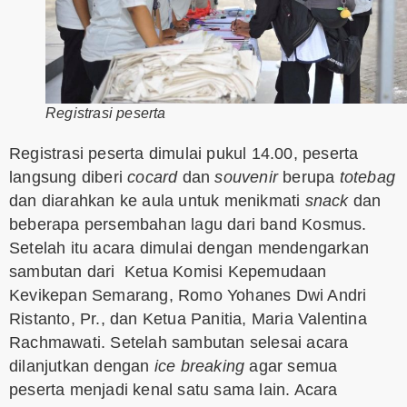
Registrasi peserta
Registrasi peserta dimulai pukul 14.00, peserta
langsung diberi
cocard
dan
souvenir
berupa
totebag
dan diarahkan ke aula untuk menikmati
snack
dan
beberapa persembahan lagu dari band Kosmus.
Setelah itu acara dimulai dengan mendengarkan
sambutan dari Ketua Komisi Kepemudaan
Kevikepan Semarang, Romo Yohanes Dwi Andri
Ristanto, Pr., dan Ketua Panitia, Maria Valentina
Rachmawati. Setelah sambutan selesai acara
dilanjutkan dengan
ice breaking
agar semua
peserta menjadi kenal satu sama lain. Acara