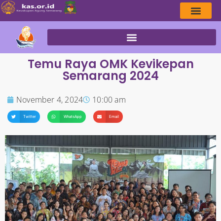
Temu Raya OMK Kevikepan
Semarang 2024
November 4, 2024
10:00 am
Twitter
WhatsApp
Email