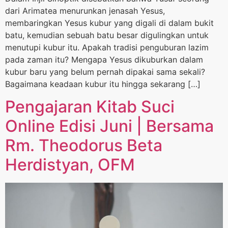
dari Arimatea menurunkan jenasah Yesus,
membaringkan Yesus kubur yang digali di dalam bukit
batu, kemudian sebuah batu besar digulingkan untuk
menutupi kubur itu. Apakah tradisi penguburan lazim
pada zaman itu? Mengapa Yesus dikuburkan dalam
kubur baru yang belum pernah dipakai sama sekali?
Bagaimana keadaan kubur itu hingga sekarang […]
Pengajaran Kitab Suci
Online Edisi Juni | Bersama
Rm. Theodorus Beta
Herdistyan, OFM