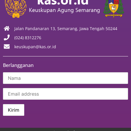
Jalan Pandanaran 13, Semarang, Jawa Tengah 50244
(024) 8312276
keuskupan@kas.or.id
Berlangganan