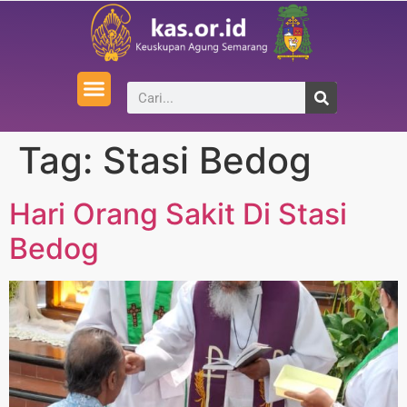
Tag:
Stasi Bedog
Hari Orang Sakit Di Stasi
Bedog