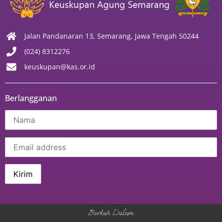
Jalan Pandanaran 13, Semarang, Jawa Tengah 50244
(024) 8312276
keuskupan@kas.or.id
Berlangganan
Berkah Dalem