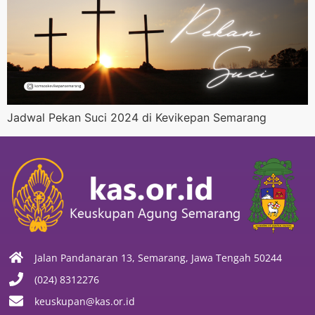
Jadwal Pekan Suci 2024 di Kevikepan Semarang
Jalan Pandanaran 13, Semarang, Jawa Tengah 50244
(024) 8312276
keuskupan@kas.or.id