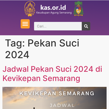
Tag:
Pekan Suci
2024
Jadwal Pekan Suci 2024 di
Kevikepan Semarang