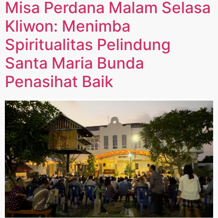
Misa Perdana Malam Selasa
Kliwon: Menimba
Spiritualitas Pelindung
Santa Maria Bunda
Penasihat Baik