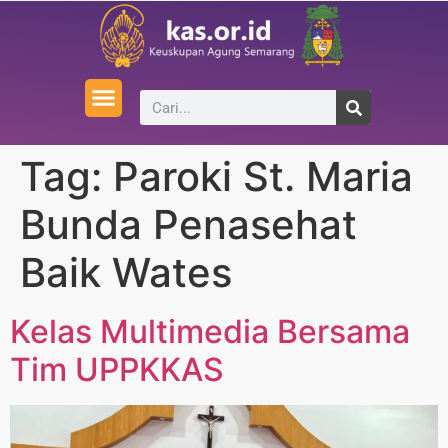
Tag:
Paroki St. Maria
Bunda Penasehat
Baik Wates
Kelas Multimedia Bersama
Tim UPPKKAS