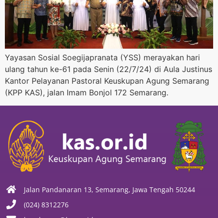
Yayasan Sosial Soegijapranata (YSS) merayakan hari
ulang tahun ke-61 pada Senin (22/7/24) di Aula Justinus
Kantor Pelayanan Pastoral Keuskupan Agung Semarang
(KPP KAS), jalan Imam Bonjol 172 Semarang.
Jalan Pandanaran 13, Semarang, Jawa Tengah 50244
(024) 8312276