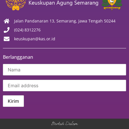
Jalan Pandanaran 13, Semarang, Jawa Tengah 50244
(024) 8312276
keuskupan@kas.or.id
Berlangganan
Berkah Dalem