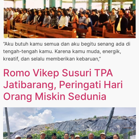
“Aku butuh kamu semua dan aku begitu senang ada di
tengah-tengah kamu. Karena kamu muda, energik,
kreatif, dan selalu memberikan kebaruan,”
Romo Vikep Susuri TPA
Jatibarang, Peringati Hari
Orang Miskin Sedunia