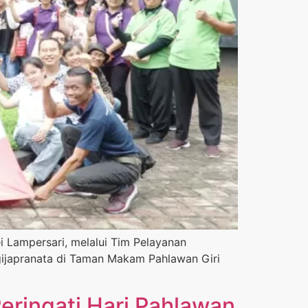
i Lampersari, melalui Tim Pelayanan
ijapranata di Taman Makam Pahlawan Giri
eringati Hari Pahlawan