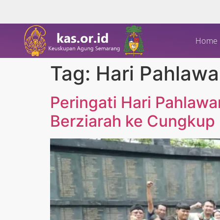
Home
Tag:
Hari Pahlawa
Peringati Hari Pahlaw
Berziarah ke Cungkup 