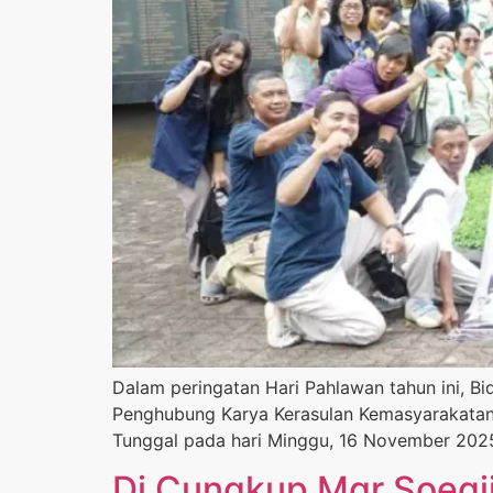
Dalam peringatan Hari Pahlawan tahun ini, Bi
Penghubung Karya Kerasulan Kemasyarakatan
Tunggal pada hari Minggu, 16 November 202
Di Cungkup Mgr Soegij