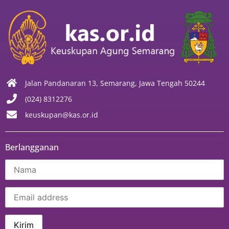
Jalan Pandanaran 13, Semarang, Jawa Tengah 50244
(024) 8312276
keuskupan@kas.or.id
Berlangganan