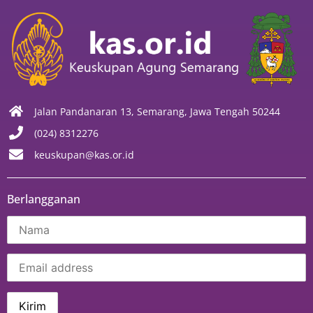
Jalan Pandanaran 13, Semarang, Jawa Tengah 50244
(024) 8312276
keuskupan@kas.or.id
Berlangganan