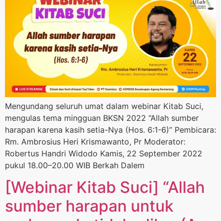
Mengundang seluruh umat dalam webinar Kitab Suci,
mengulas tema mingguan BKSN 2022 “Allah sumber
harapan karena kasih setia-Nya (Hos. 6:1-6)” Pembicara:
Rm. Ambrosius Heri Krismawanto, Pr Moderator:
Robertus Handri Widodo Kamis, 22 September 2022
pukul 18.00–20.00 WIB Berkah Dalem
[Webinar Kitab Suci] “Allah
sumber harapan untuk