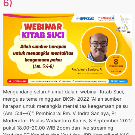
6)
Mengundang seluruh umat dalam webinar Kitab Suci,
mengulas tema mingguan BKSN 2022 “Allah sumber
harapan untuk menangkis mentalitas keagamaan palsu
(Am. 5:4¬-6)”. Pembicara: Rm. V. Indra Sanjaya, Pr
Moderator: Paulus Widiantoro Kamis, 8 September 2022
pukul 18.00–20.00 WIB Zoom dan live streaming