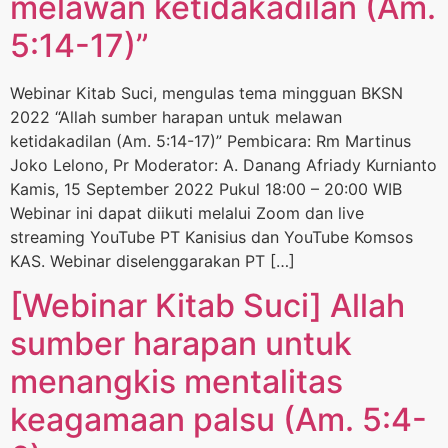
melawan ketidakadilan (Am.
5:14-17)”
Webinar Kitab Suci, mengulas tema mingguan BKSN
2022 “Allah sumber harapan untuk melawan
ketidakadilan (Am. 5:14-17)” Pembicara: Rm Martinus
Joko Lelono, Pr Moderator: A. Danang Afriady Kurnianto
Kamis, 15 September 2022 Pukul 18:00 – 20:00 WIB
Webinar ini dapat diikuti melalui Zoom dan live
streaming YouTube PT Kanisius dan YouTube Komsos
KAS. Webinar diselenggarakan PT […]
[Webinar Kitab Suci] Allah
sumber harapan untuk
menangkis mentalitas
keagamaan palsu (Am. 5:4-