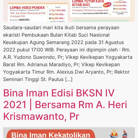
Saudara-saudari mari kita ikuti bersama perayaan
ekaristi Pembukaan Bulan Kitab Suci Nasional
Keuskupan Agung Semarang 2022 pada 31 Agustus
2022 pukul 17:00 WIB. Perayaan ini dipimpin oleh : Rm.
A.R. Yudono Suwondo, Pr; Vikep Kevikepan Yogyakarta
Barat Rm. Adrianus Maradiyo, Pr; Vikep Kevikepan
Yogyakarta Timur Rm. Alexius Dwi Aryanto, Pr; Rektor
Seminari Tinggi St. Paulus […]
Bina Iman Edisi BKSN IV
2021 | Bersama Rm A. Heri
Krismawanto, Pr