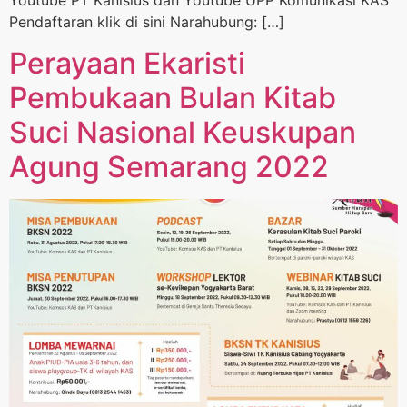
Youtube PT Kanisius dan Youtube UPP Komunikasi KAS
Pendaftaran klik di sini Narahubung: […]
Perayaan Ekaristi
Pembukaan Bulan Kitab
Suci Nasional Keuskupan
Agung Semarang 2022