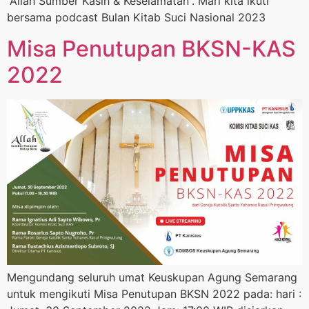
“Allah Sumber Kasih & Keselamatan”. Mari kita ikuti
bersama podcast Bulan Kitab Suci Nasional 2023
Misa Penutupan BKSN-KAS
2022
Mengundang seluruh umat Keuskupan Agung Semarang
untuk mengikuti Misa Penutupan BKSN 2022 pada: hari :