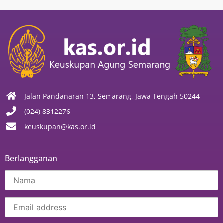
Jalan Pandanaran 13, Semarang, Jawa Tengah 50244
(024) 8312276
keuskupan@kas.or.id
Berlangganan