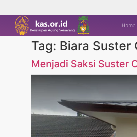
Home
Tag:
Biara Suster
Menjadi Saksi Suster 