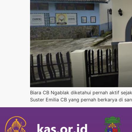
Biara CB Ngablak diketahui pernah aktif seja
Suster Emilia CB yang pernah berkarya di san