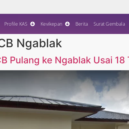
Profile KAS
Kevikepan
Berita
Surat Gembala
 CB Ngablak
CB Pulang ke Ngablak Usai 18