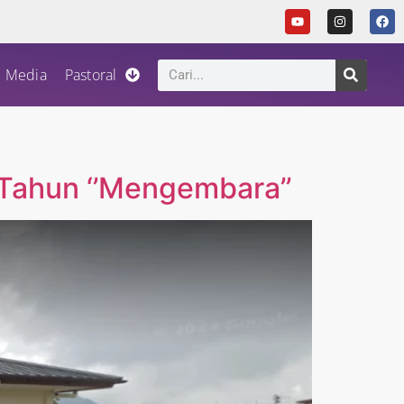
Media
Pastoral
 Tahun ‘’Mengembara’’