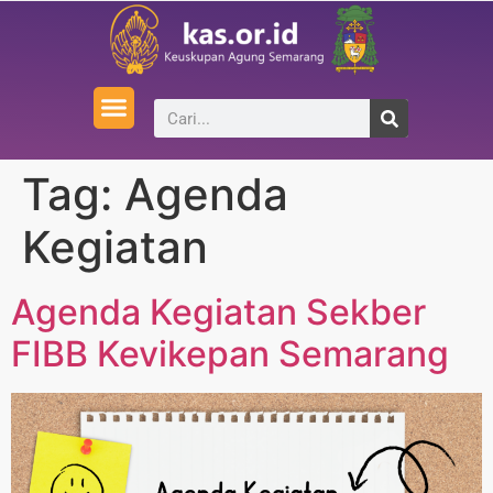
Tag:
Agenda
Kegiatan
Agenda Kegiatan Sekber
FIBB Kevikepan Semarang