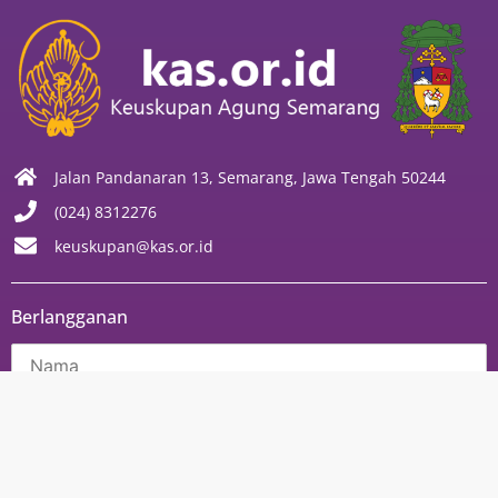
Jalan Pandanaran 13, Semarang, Jawa Tengah 50244
(024) 8312276
keuskupan@kas.or.id
Berlangganan